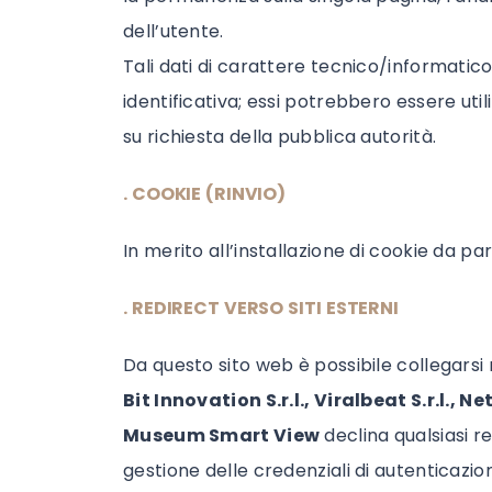
dell’utente.
Tali dati di carattere tecnico/informati
identificativa; essi potrebbero essere util
su richiesta della pubblica autorità.
. COOKIE (RINVIO)
In merito all’installazione di cookie da par
. REDIRECT VERSO SITI ESTERNI
Da questo sito web è possibile collegarsi 
Bit Innovation S.r.l., Viralbeat S.r.l., N
Museum Smart View
declina qualsiasi re
gestione delle credenziali di autenticazion