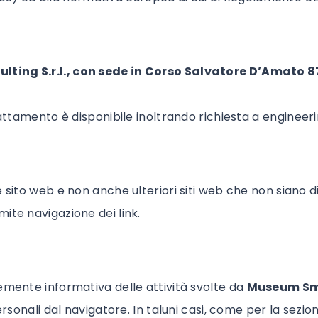
lting S.r.l., con sede in Corso Salvatore D’Amato 
rattamento è disponibile inoltrando richiesta a
engineeri
e sito web e non anche ulteriori siti web che non siano
ite navigazione dei link.
emente informativa delle attività svolte da
Museum Sm
ersonali dal navigatore. In taluni casi, come per la sezion