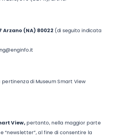
87 Arzano (NA) 80022
(di seguito indicata
ng@enginfo.it
 di pertinenza di Museum Smart View
art View,
pertanto, nella maggior parte
e “newsletter”, al fine di consentire la