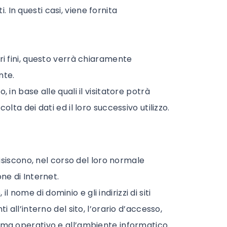
 In questi casi, viene fornita
tri fini, questo verrà chiaramente
nte.
, in base alle quali il visitatore potrà
a dei dati ed il loro successivo utilizzo.
siscono, nel corso del loro normale
one di Internet.
il nome di dominio e gli indirizzi di siti
i all’interno del sito, l’orario d’accesso,
stema operativo e all’ambiente informatico