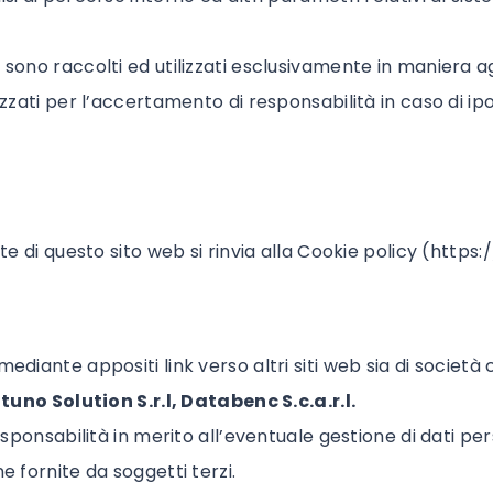
co sono raccolti ed utilizzati esclusivamente in manie
izzati per l’accertamento di responsabilità in caso di ipot
te di questo sito web si rinvia alla Cookie policy (
https:
mediante appositi link verso altri siti web sia di societ
ettuno Solution S.r.l, Databenc S.c.a.r.l.
sponsabilità in merito all’eventuale gestione di dati perso
e fornite da soggetti terzi.