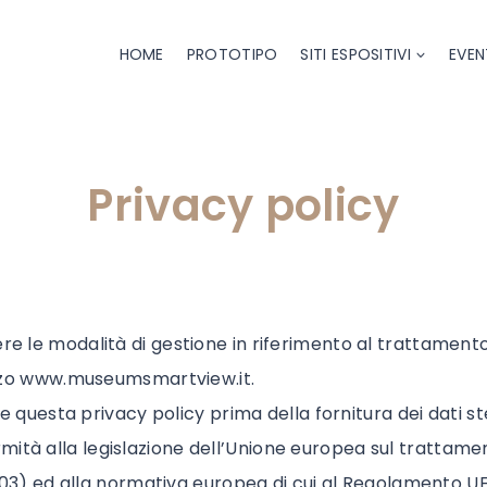
HOME
PROTOTIPO
SITI ESPOSITIVI
EVEN
Privacy policy
re le modalità di gestione in riferimento al trattamento d
irizzo www.museumsmartview.it.
esta privacy policy prima della fornitura dei dati ste
ità alla legislazione dell’Unione europea sul trattamen
6/2003) ed alla normativa europea di cui al Regolamento UE