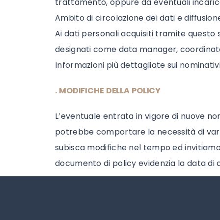
trattamento, oppure da eventuali incarica
Ambito di circolazione dei dati e diffusion
Ai dati personali acquisiti tramite ques
designati come data manager, coordinatori 
Informazioni più dettagliate sui nominativ
. MODIFICHE DELLA POLICY
L’eventuale entrata in vigore di nuove no
potrebbe comportare la necessità di varia
subisca modifiche nel tempo ed invitiamo,
documento di policy evidenzia la data di