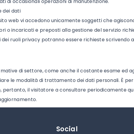
ti di occasionali operazioni di manutenzione.
e dei dati
to sito web vi accedono unicamente soggetti che agisco
o incaricati e preposti alla gestione del servizio richie
i dei ruoli privacy potranno essere richieste scrivendo 
rmative di settore, come anche il costante esame ed ag
re le modalità di trattamento dei dati personali. È per
 pertanto, il visitatore a consultare periodicamente qu
 aggiornamento.
Social