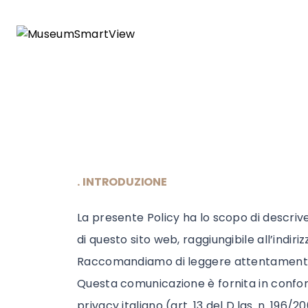
. INTRODUZIONE
La presente Policy ha lo scopo di descrive
di questo sito web, raggiungibile all’ind
Raccomandiamo di leggere attentamente qu
Questa comunicazione è fornita in conform
privacy italiano (art. 13 del D.lgs. n. 19