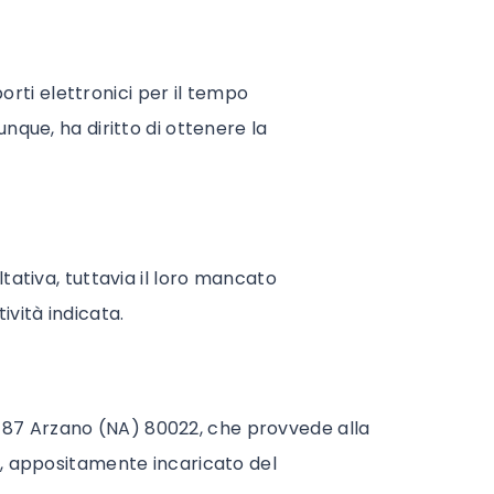
rti elettronici per il tempo
unque, ha diritto di ottenere la
ltativa, tuttavia il loro mancato
ività indicata.
o 87 Arzano (NA) 80022, che provvede alla
da, appositamente incaricato del