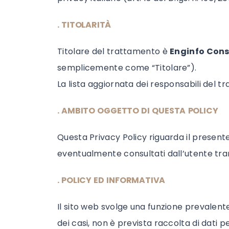
.
TITOLARITÀ
Titolare del trattamento è
Enginfo Consu
semplicemente come “Titolare”).
La lista aggiornata dei responsabili del t
. AMBITO OGGETTO DI QUESTA POLICY
Questa Privacy Policy riguarda il present
eventualmente consultati dall’utente tram
. POLICY ED INFORMATIVA
Il sito web svolge una funzione prevalent
dei casi, non è prevista raccolta di dati p