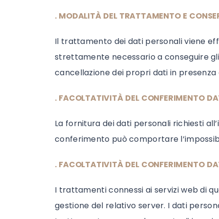
. MODALIT
À
DEL TRATTAMENTO E CONSER
Il trattamento dei dati personali viene e
strettamente necessario a conseguire gli sc
cancellazione dei propri dati in presenza d
. FACOLTATIVIT
À DEL CONFERIMENTO DA
La fornitura dei dati personali richiesti a
conferimento può comportare l’impossibili
. FACOLTATIVIT
À DEL CONFERIMENTO DA
I trattamenti connessi ai servizi web di
gestione del relativo server. I dati perso