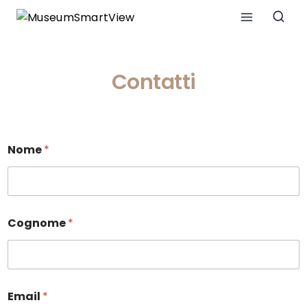
Contatti
Nome
*
Cognome
*
Email
*