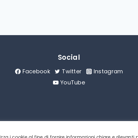
Social
Facebook
Twitter
Instagram
YouTube
 i cookie al fine di fornire informazioni chiare e rilevanti 