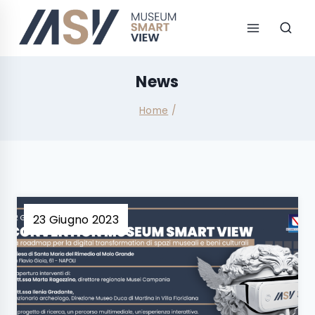
News
Home
/
23 Giugno 2023